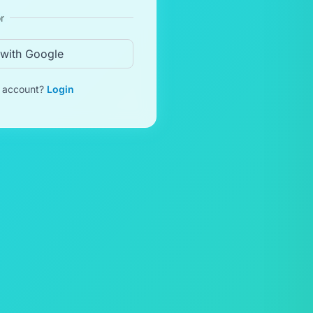
r
 with Google
n account?
Login