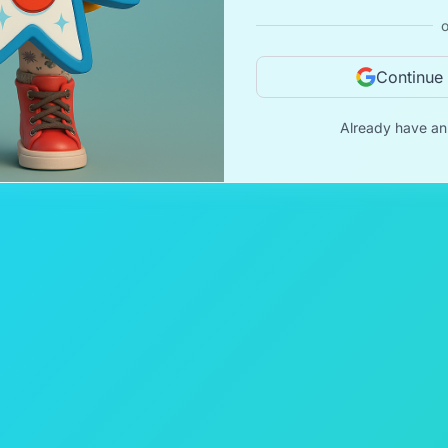
o
Continue
Already have a