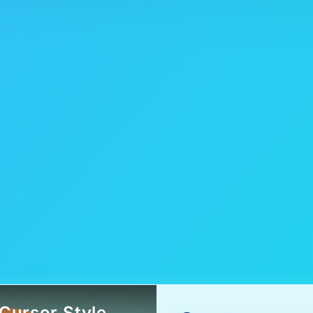
Cursor.Style