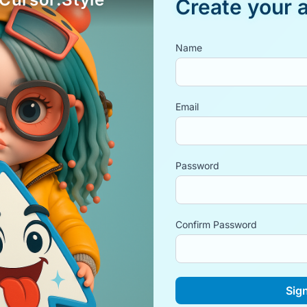
Create your 
Name
Email
Password
Confirm Password
Sig